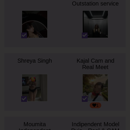
Outstation service
Shreya Singh
Kajal Cam and
Real Meet
1
Moumita
Indipendent Model