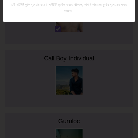
এই সাইটটি কুকি ব্যবহার করে। সাইটটি ব্রাউজ করতে থাকলে, আপনি আমাদের কুকির ব্যবহারে সম্মত
হচ্ছেন।
Call Boy Individual
Guruloc