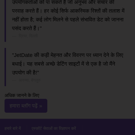
उपयोगकर्ताओं को पा सकते हैं जो अनुभव और संचार की
परवाह करते हैं। हर कोई सिर्फ आकस्मिक रिश्तों की तलाश में
नहीं होता है; कई लोग मिलने से पहले संभावित डेट को जानना
पसंद करते हैं।"
प्रिया, दिल्ली
"JetDate की कड़ी मेहनत और विवरण पर ध्यान देने के लिए
बधाई। यह सबसे अच्छे डेटिंग साइटों में से एक है जो मैंने
उपयोग की है!"
अनन्या, बेंगलुरु
अधिक जानने के लिए
हमारा ब्लॉग पढ़ें »
हमारे बारे में
एस्कॉर्ट सेवाओं का विज्ञापन करें