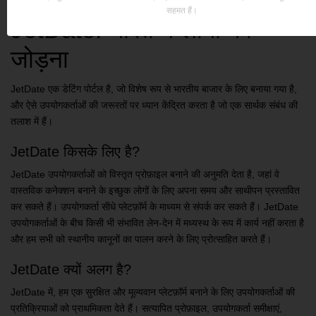
सहमत हैं।
JetDate: भारत में लोगों को
जोड़ना
JetDate एक डेटिंग पोर्टल है, जो विशेष रूप से भारतीय बाजार के लिए बनाया गया है,
और ऐसे उपयोगकर्ताओं की जरूरतों पर ध्यान केंद्रित करता है जो एक सार्थक संबंध की
तलाश में हैं।
JetDate किसके लिए है?
JetDate उपयोगकर्ताओं को विस्तृत प्रोफ़ाइल बनाने की अनुमति देता है, जहां वे
वास्तविक कनेक्शन बनाने के इच्छुक लोगों के लिए अपना समय और साथीपन प्रस्तावित
कर सकते हैं। उपयोगकर्ता सीधे प्लेटफ़ॉर्म के माध्यम से संपर्क कर सकते हैं। JetDate
उपयोगकर्ताओं के बीच किसी भी संभावित लेन-देन में मध्यस्थ के रूप में कार्य नहीं करता है
और हम सभी को स्थानीय कानूनों का पालन करने के लिए प्रोत्साहित करते हैं।
JetDate क्यों अलग है?
JetDate में, हम एक सुरक्षित और मूल्यवान प्लेटफ़ॉर्म बनाने के लिए उपयोगकर्ताओं की
प्रतिक्रियाओं को प्राथमिकता देते हैं। सत्यापित प्रोफ़ाइल, उपयोगकर्ता समीक्षाएं,