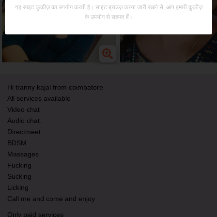
यह साइट कुकीज़ का उपयोग करती है। साइट ब्राउज़ करना जारी रखने से, आप हमारी कुकीज़
के उपयोग से सहमत हैं।
Hi tranny kajal from coimbatore
All services available
Video chat
Audio chat.
Directmeet
BDSM
Massages
Fucking
Sucking
Licking
Call me and come and enjoy
Only paid services