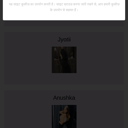
यह साइट कुकीज़ का उपयोग करती है। साइट ब्राउज़ करना जारी रखने से, आप हमारी कुकीज़
के उपयोग से सहमत हैं।
Jyotii
Anushka