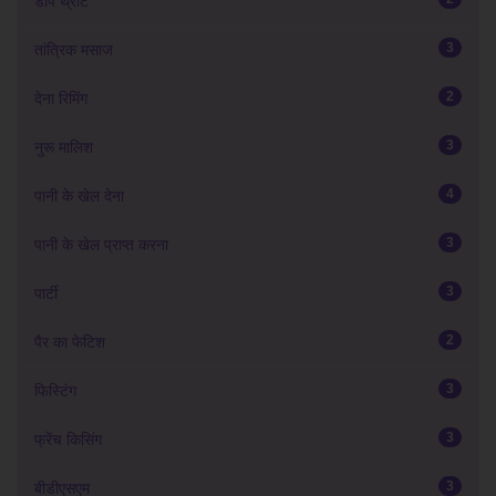
डीप थ्रोट
3
तांत्रिक मसाज
2
देना रिमिंग
3
नुरू मालिश
4
पानी के खेल देना
3
पानी के खेल प्राप्त करना
3
पार्टी
2
पैर का फेटिश
3
फिस्टिंग
3
फ्रेंच किसिंग
3
बीडीएसएम