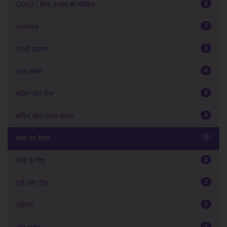
2
OWO - बिना कंडोम का मौखिक
3
अधीनस्थ
3
उंगली डालना
4
एनल सेक्स
4
कठिन खेल देना
4
कठिन खेल प्राप्त करना
4
चेहरे पर बैठना
4
जोड़े के लिए
3
टाई और टीज़
3
टीबैगिंग
2