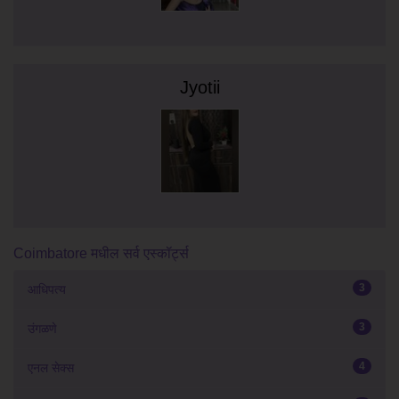
Jyotii
Coimbatore मधील सर्व एस्कॉर्ट्स
3
आधिपत्य
3
उंगळणे
4
एनल सेक्स