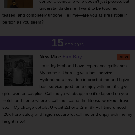
control... someone who doesn’t just please, but
understands desire. I want to be touched,
teased, and completely undone. Tell me—are you as irresistible in
person as you seem?
15
SEP 2025
New Male
Fun Boy
NEW
I'm in hyderabad I have experience girlfriends.
My name is khan. I give u best service
Hyderabad u have too interested me and I give
best service good fun u enjoy with me .if u give
girls ,women couples, Call me ya whatsapp me it's depend on you.
Hotel ,and home where u call me i come. Im fitness, workout, travel,
sex ,. My charge details: U want 2shorts :2hr :8k Full time u need
:20k Here safety and higien secure let call me and enjoy with me my
height is 5.4