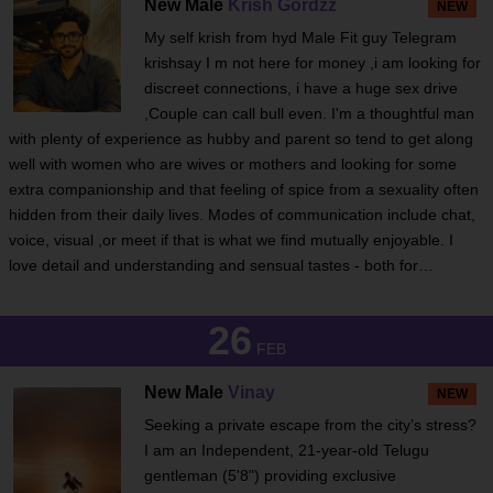
New Male
Krish Gordzz
NEW
My self krish from hyd Male Fit guy Telegram
krishsay I m not here for money ,i am looking for
discreet connections, i have a huge sex drive
,Couple can call bull even. I'm a thoughtful man
with plenty of experience as hubby and parent so tend to get along
well with women who are wives or mothers and looking for some
extra companionship and that feeling of spice from a sexuality often
hidden from their daily lives. Modes of communication include chat,
voice, visual ,or meet if that is what we find mutually enjoyable. I
love detail and understanding and sensual tastes - both for…
26
FEB
New Male
Vinay
NEW
Seeking a private escape from the city’s stress?
I am an Independent, 21-year-old Telugu
gentleman (5'8") providing exclusive