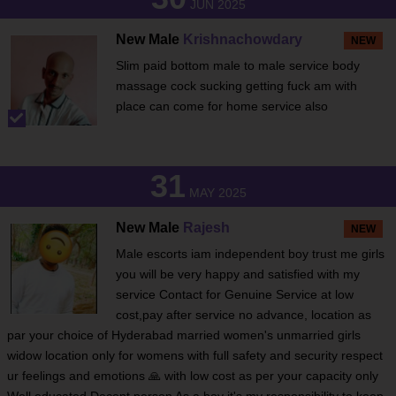
JUN 2025
New Male
Krishnachowdary
NEW
Slim paid bottom male to male service body
massage cock sucking getting fuck am with
place can come for home service also
31
MAY 2025
New Male
Rajesh
NEW
Male escorts iam independent boy trust me girls
you will be very happy and satisfied with my
service Contact for Genuine Service at low
cost,pay after service no advance, location as
par your choice of Hyderabad married women's unmarried girls
widow location only for womens with full safety and security respect
ur feelings and emotions 🙏 with low cost as per your capacity only