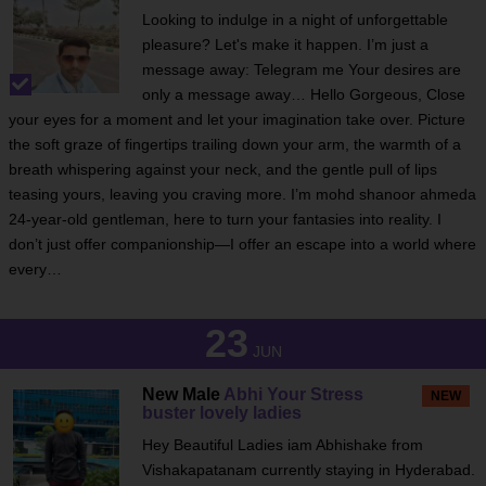
Looking to indulge in a night of unforgettable
pleasure? Let's make it happen. I’m just a
message away: Telegram me Your desires are
only a message away… Hello Gorgeous, Close
your eyes for a moment and let your imagination take over. Picture
the soft graze of fingertips trailing down your arm, the warmth of a
breath whispering against your neck, and the gentle pull of lips
teasing yours, leaving you craving more. I’m mohd shanoor ahmeda
24-year-old gentleman, here to turn your fantasies into reality. I
don’t just offer companionship—I offer an escape into a world where
every…
23
JUN
New Male
Abhi Your Stress
NEW
buster lovely ladies
Hey Beautiful Ladies iam Abhishake from
Vishakapatanam currently staying in Hyderabad.