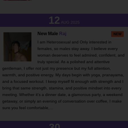
12
AUG 2025
New Male
Raj
NEW
I am Heterosexual and Only interested in
females, so males stay away. I believe every
woman deserves to feel admired, confident, and
truly special. As a polished and attentive
gentleman, I offer not just my presence but my full attention,
warmth, and positive energy. My days begin with yoga, pranayama,
and a focused workout. I keep myself fit enough with strength and I
bring that same strength, stamina, and positive mindset into every
meeting. Whether it’s a dinner date, a glamorous party, a weekend
getaway, or simply an evening of conversation over coffee, I make
sure you feel comfortable,…
30