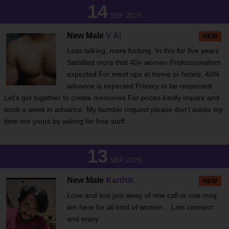
14
SEP 2025
New Male
V Al
NEW
Less talking, more fucking. In this for five years
Satisfied more that 40+ women Professionalism
expected For meet ups at home or hotels, 40%
advance is expected Privacy to be respected
Let's get together to create memories For prices kindly inquire and
book a week in advance. My humble request please don't waste my
time nor yours by asking for free stuff.
13
SEP 2025
New Male
Karthik
NEW
Love and lust just away of one call or one msg,
am here for all kind of women... Lets connect
and enjoy