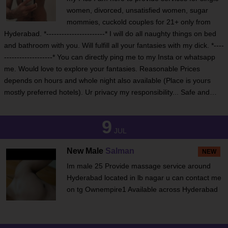
women, divorced, unsatisfied women, sugar
mommies, cuckold couples for 21+ only from
Hyderabad. *-----------------------* I will do all naughty things on bed
and bathroom with you. Will fulfill all your fantasies with my dick. *----
-------------------* You can directly ping me to my Insta or whatsapp
me. Would love to explore your fantasies. Reasonable Prices
depends on hours and whole night also available (Place is yours
mostly preferred hotels). Ur privacy my responsibility... Safe and…
9
JUL
New Male
Salman
NEW
Im male 25 Provide massage service around
Hyderabad located in lb nagar u can contact me
on tg Ownempire1 Available across Hyderabad