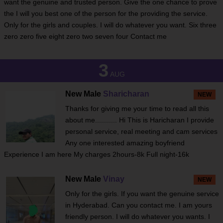
want the genuine and trusted person. Give the one chance to prove
the I will you best one of the person for the providing the service.
Only for the girls and couples. I will do whatever you want. Six three
zero zero five eight zero two seven four Contact me
3
AUG
New Male
Sharicharan
NEW
Thanks for giving me your time to read all this
about me........... Hi This is Haricharan I provide
personal service, real meeting and cam services
Any one interested amazing boyfriend
Experience I am here My charges 2hours-8k Full night-16k
New Male
Vinay
NEW
Only for the girls. If you want the genuine service
in Hyderabad. Can you contact me. I am yours
friendly person. I will do whatever you wants. I