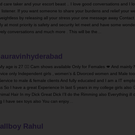
 care taker and your escort beast .. I love good conversations and I lo
 listener. If you want someone to share your burdens and relief your w
ightless by releasing all your stress your one message away Contact
 at most priority is safety and security let meet and have some wonder
vely conversations and much more . This will be the…
auravinhyderabad
y age is 27 ❤️‍🔥 Cam shows available Only for Females 💋 And mainly
Service only Independent girls , women’s & Divorced women and Male too
 Service to male & female clients And fully educated and I am a IT empl
 So I have a great Experience In last 5 years in my college girls also 
inimal Hair In my Dick Great Dick I’ll do the Rimming also Everything ill 
ing I have sex toys also You can enjoy…
allboy Rahul