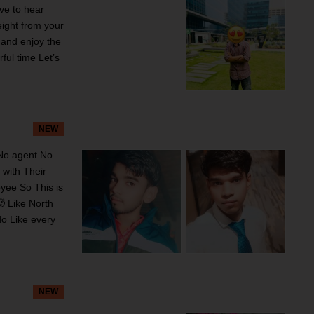
ve to hear
eight from your
 and enjoy the
ful time Let’s
NEW
 No agent No
 with Their
oyee So This is
🥵 Like North
do Like every
NEW