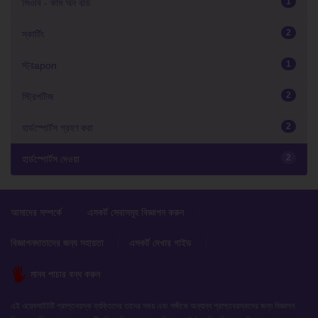
1
সিওবি - কাম অন বডি
2
স্কার্টিং
1
স্ট্রapon
2
স্ট্রিপটিজ
2
হার্ডস্পোর্টস গ্রহণ করা
2
হার্ডস্পোর্টস দেওয়া
আমাদের সম্পর্কে
এসকর্ট সেবাসমূহ বিজ্ঞাপন করুন
বিজ্ঞাপনদাতাদের জন্য সহায়তা
এসকর্ট দেখার গাইড
মানব পাচার বন্ধ করুন
এই ওয়েবসাইটটি প্রাপ্তবয়স্ক ব্যক্তিদের তাদের সময় এবং সঙ্গীকে অন্যান্য প্রাপ্তবয়স্কদের জন্য বিজ্ঞাপন