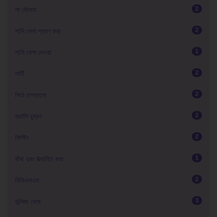
2
পা যৌনতা
2
পানি খেলা গ্রহণ করা
1
পানি খেলা দেওয়া
2
পার্টি
2
পিঠে চাপড়ানো
2
ফরাসি চুম্বন
2
ফিস্টিং
1
বাঁধা এবং উত্সাহিত করা
2
বিডিএসএম
3
ভূমিকা খেলা