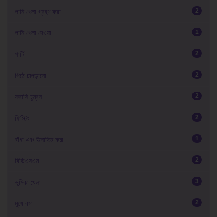
2
পানি খেলা গ্রহণ করা
1
পানি খেলা দেওয়া
2
পার্টি
2
পিঠে চাপড়ানো
2
ফরাসি চুম্বন
2
ফিস্টিং
1
বাঁধা এবং উত্সাহিত করা
2
বিডিএসএম
3
ভূমিকা খেলা
2
মুখে বসা