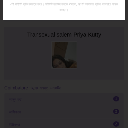
এই সাইটটি কুকি ব্যবহার করে। সাইটটি ব্রাউজ করতে থাকলে, আপনি আমাদের কুকির ব্যবহারে সম্মত
হচ্ছেন।
Transexual salem Priya Kutty
Coimbatore শহরের সমস্ত এসকর্টস
1
আঙ্গুল করা
2
আধিপত্য
2
ইউনিফর্ম