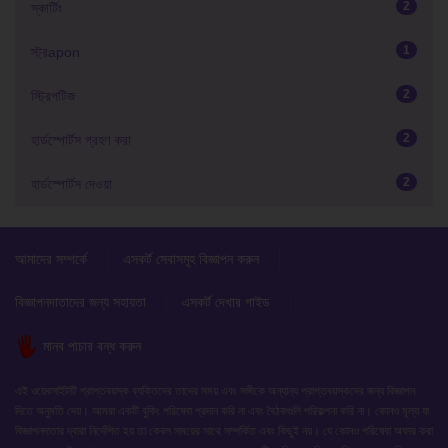
2
স্কার্টিং
1
স্ট্রapon
2
স্ট্রিপটিজ
2
হার্ডস্পোর্টস গ্রহণ করা
2
হার্ডস্পোর্টস দেওয়া
আমাদের সম্পর্কে
এসকর্ট সেবাসমূহ বিজ্ঞাপন করুন
বিজ্ঞাপনদাতাদের জন্য সহায়তা
এসকর্ট দেখার গাইড
মানব পাচার বন্ধ করুন
এই ওয়েবসাইটটি প্রাপ্তবয়স্ক ব্যক্তিদের তাদের সময় এবং সঙ্গীকে অন্যান্য প্রাপ্তবয়স্কদের জন্য বিজ্ঞাপন
দিতে অনুমতি দেয়। আমরা একটি বুকিং পরিষেবা প্রদান করি না এবং বৈঠকগুলি পরিকল্পনা করি না। কোনও মূল্য যা
বিজ্ঞাপনদাতার দ্বারা নির্দেশিত হয় তা কেবল সময়ের সাথে সম্পর্কিত এবং কিছুই নয়। যে কোনও পরিষেবা অফার করা