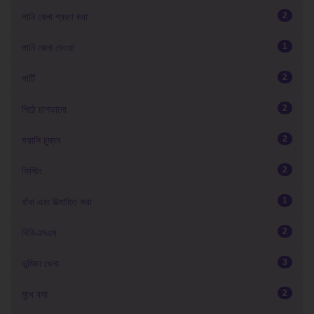
2
পানি খেলা গ্রহণ করা
1
পানি খেলা দেওয়া
2
পার্টি
2
পিঠে চাপড়ানো
2
ফরাসি চুম্বন
2
ফিস্টিং
1
বাঁধা এবং উত্সাহিত করা
2
বিডিএসএম
3
ভূমিকা খেলা
2
মুখে বসা