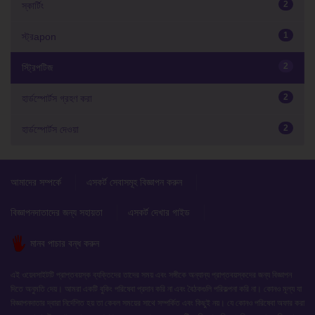
2
স্কার্টিং
1
স্ট্রapon
2
স্ট্রিপটিজ
2
হার্ডস্পোর্টস গ্রহণ করা
2
হার্ডস্পোর্টস দেওয়া
আমাদের সম্পর্কে
এসকর্ট সেবাসমূহ বিজ্ঞাপন করুন
বিজ্ঞাপনদাতাদের জন্য সহায়তা
এসকর্ট দেখার গাইড
মানব পাচার বন্ধ করুন
এই ওয়েবসাইটটি প্রাপ্তবয়স্ক ব্যক্তিদের তাদের সময় এবং সঙ্গীকে অন্যান্য প্রাপ্তবয়স্কদের জন্য বিজ্ঞাপন
দিতে অনুমতি দেয়। আমরা একটি বুকিং পরিষেবা প্রদান করি না এবং বৈঠকগুলি পরিকল্পনা করি না। কোনও মূল্য যা
বিজ্ঞাপনদাতার দ্বারা নির্দেশিত হয় তা কেবল সময়ের সাথে সম্পর্কিত এবং কিছুই নয়। যে কোনও পরিষেবা অফার করা