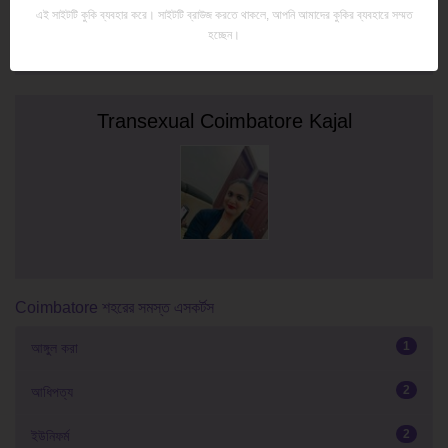
এই সাইটটি কুকি ব্যবহার করে। সাইটটি ব্রাউজ করতে থাকলে, আপনি আমাদের কুকির ব্যবহারে সম্মত
হচ্ছেন।
Transexual Coimbatore Kajal
Coimbatore শহরের সমস্ত এসকর্টস
1
আঙ্গুল করা
2
আধিপত্য
2
ইউনিফর্ম