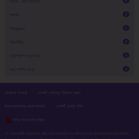
1
সিওবি - কাম অন বডি
2
স্কার্টিং
1
স্ট্রapon
2
স্ট্রিপটিজ
2
হার্ডস্পোর্টস গ্রহণ করা
2
হার্ডস্পোর্টস দেওয়া
আমাদের সম্পর্কে
এসকর্ট সেবাসমূহ বিজ্ঞাপন করুন
বিজ্ঞাপনদাতাদের জন্য সহায়তা
এসকর্ট দেখার গাইড
মানব পাচার বন্ধ করুন
এই ওয়েবসাইটটি প্রাপ্তবয়স্ক ব্যক্তিদের তাদের সময় এবং সঙ্গীকে অন্যান্য প্রাপ্তবয়স্কদের জন্য বিজ্ঞাপন