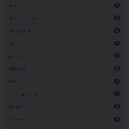
2
পা যৌনতা
2
পানি খেলা গ্রহণ করা
1
পানি খেলা দেওয়া
2
পার্টি
2
পিঠে চাপড়ানো
2
ফরাসি চুম্বন
2
ফিস্টিং
1
বাঁধা এবং উত্সাহিত করা
2
বিডিএসএম
3
ভূমিকা খেলা