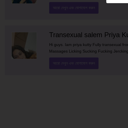
আরো দেখুন এবং যোগাযোগ করুন
Transexual salem Priya Ku
Hi guys. Iam priya kutty Fully transexual f
Massages Licking Sucking Fucking Jercking 
আরো দেখুন এবং যোগাযোগ করুন