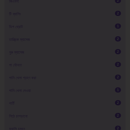
2
জিএফই
2
টি ব্যাগিং
1
ডিপ থ্রোট
2
তান্ত্রিক ম্যাসেজ
2
নুরু ম্যাসেজ
2
পা যৌনতা
2
পানি খেলা গ্রহণ করা
1
পানি খেলা দেওয়া
2
পার্টি
2
পিঠে চাপড়ানো
2
ফরাসি চুম্বন