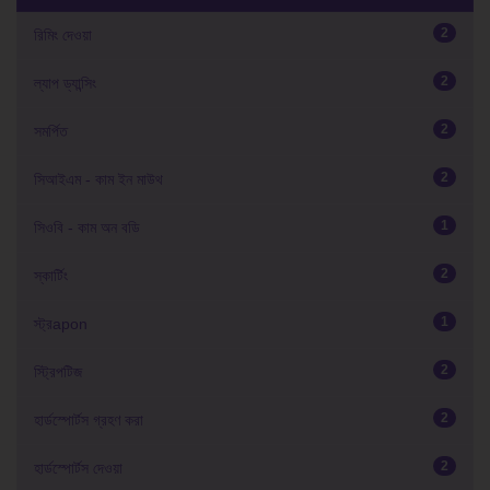
2
রিমিং দেওয়া
2
ল্যাপ ড্যান্সিং
2
সমর্পিত
2
সিআইএম - কাম ইন মাউথ
1
সিওবি - কাম অন বডি
2
স্কার্টিং
1
স্ট্রapon
2
স্ট্রিপটিজ
2
হার্ডস্পোর্টস গ্রহণ করা
2
হার্ডস্পোর্টস দেওয়া