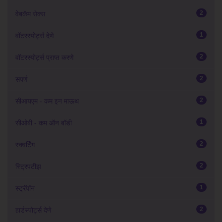
2
वेबकॅम सेक्स
1
वॉटरस्पोर्ट्स देणे
2
वॉटरस्पोर्ट्स प्राप्त करणे
2
सपर्ण
2
सीआयएम - कम इन माऊथ
1
सीओबी - कम ऑन बॉडी
2
स्क्वर्टिंग
2
स्ट्रिपटीझ
1
स्ट्रॅपॉन
2
हार्डस्पोर्ट्स देणे