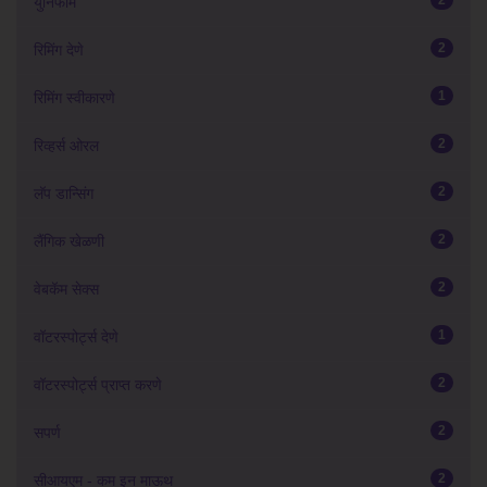
2
युनिफॉर्म
2
रिमिंग देणे
1
रिमिंग स्वीकारणे
2
रिव्हर्स ओरल
2
लॅप डान्सिंग
2
लैंगिक खेळणी
2
वेबकॅम सेक्स
1
वॉटरस्पोर्ट्स देणे
2
वॉटरस्पोर्ट्स प्राप्त करणे
2
सपर्ण
2
सीआयएम - कम इन माऊथ