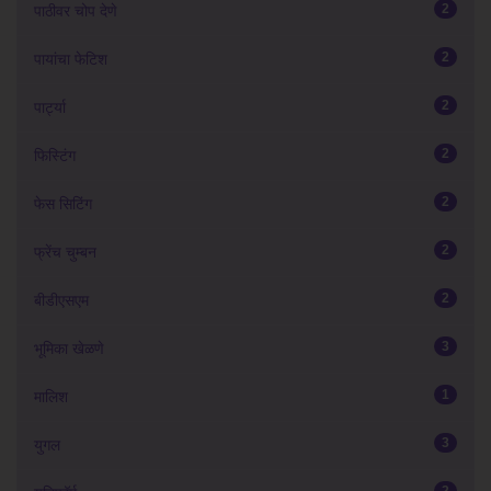
2
पाठीवर चोप देणे
2
पायांचा फेटिश
2
पार्ट्या
2
फिस्टिंग
2
फेस सिटिंग
2
फ्रेंच चुम्बन
2
बीडीएसएम
3
भूमिका खेळणे
1
मालिश
3
युगल