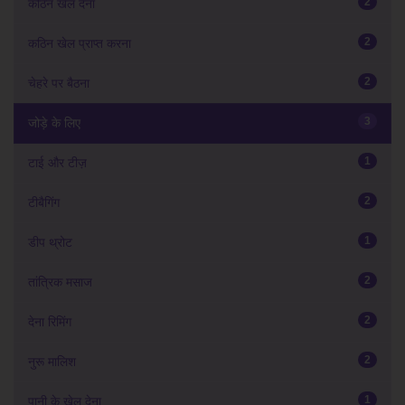
2
कठिन खेल देना
2
कठिन खेल प्राप्त करना
2
चेहरे पर बैठना
3
जोड़े के लिए
1
टाई और टीज़
2
टीबैगिंग
1
डीप थ्रोट
2
तांत्रिक मसाज
2
देना रिमिंग
2
नुरू मालिश
1
पानी के खेल देना