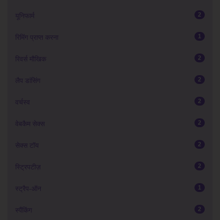
2
यूनिफार्म
1
रिमिंग प्राप्त करना
2
रिवर्स मौखिक
2
लैप डांसिंग
2
वर्चस्व
2
वेबकैम सेक्स
2
सेक्स टॉय
2
स्ट्रिपटीज़
1
स्ट्रैप-ऑन
2
स्पैंकिंग