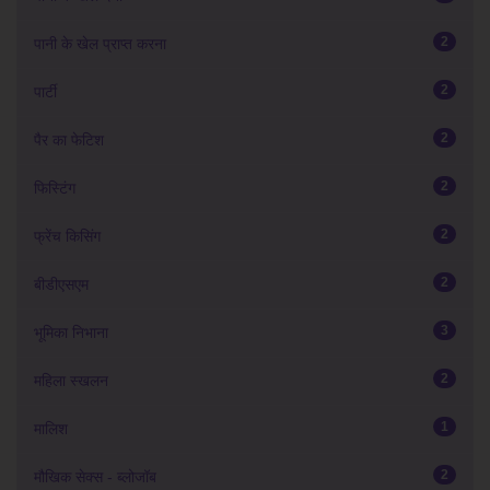
2
पानी के खेल प्राप्त करना
2
पार्टी
2
पैर का फेटिश
2
फिस्टिंग
2
फ्रेंच किसिंग
2
बीडीएसएम
3
भूमिका निभाना
2
महिला स्खलन
1
मालिश
2
मौखिक सेक्स - ब्लोजॉब