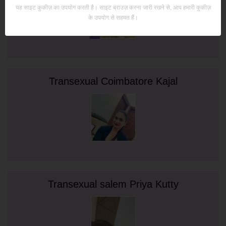
यह साइट कुकीज़ का उपयोग करती है। साइट ब्राउज़ करना जारी रखने से, आप हमारी कुकीज़
के उपयोग से सहमत हैं।
Transexual Coimbatore Kajal
Transexual salem Priya Kutty