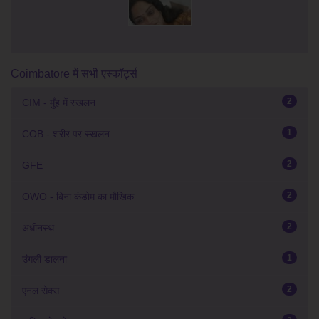
Coimbatore में सभी एस्कॉर्ट्स
2
CIM - मुँह में स्खलन
1
COB - शरीर पर स्खलन
2
GFE
2
OWO - बिना कंडोम का मौखिक
2
अधीनस्थ
1
उंगली डालना
2
एनल सेक्स