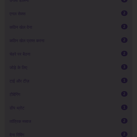
उंगली डालना
2
एनल सेक्स
2
कठिन खेल देना
2
कठिन खेल प्राप्त करना
2
चेहरे पर बैठना
3
जोड़े के लिए
1
टाई और टीज़
2
टीबैगिंग
1
डीप थ्रोट
2
तांत्रिक मसाज
2
देना रिमिंग