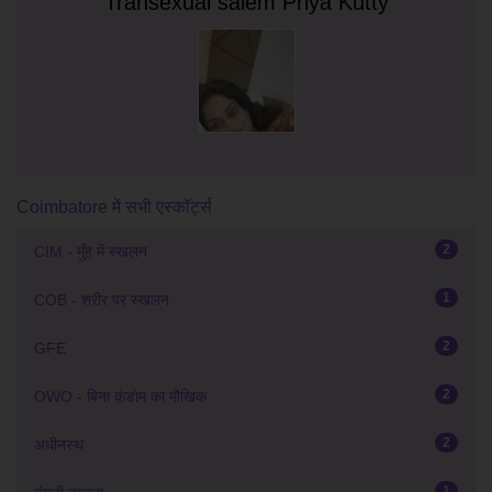
Transexual salem Priya Kutty
Coimbatore में सभी एस्कॉर्ट्स
2
CIM - मुँह में स्खलन
1
COB - शरीर पर स्खलन
2
GFE
2
OWO - बिना कंडोम का मौखिक
2
अधीनस्थ
1