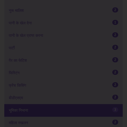
2
नुरू मालिश
1
पानी के खेल देना
2
पानी के खेल प्राप्त करना
2
पार्टी
2
पैर का फेटिश
2
फिस्टिंग
2
फ्रेंच किसिंग
2
बीडीएसएम
3
भूमिका निभाना
2
महिला स्खलन