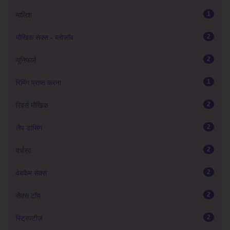
1
मालिश
2
मौखिक सेक्स - ब्लोजॉब
2
यूनिफार्म
1
रिमिंग प्राप्त करना
2
रिवर्स मौखिक
2
लैप डांसिंग
2
वर्चस्व
2
वेबकैम सेक्स
2
सेक्स टॉय
2
स्ट्रिपटीज़