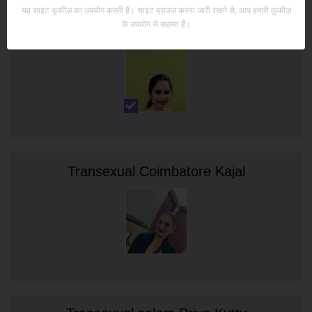
यह साइट कुकीज़ का उपयोग करती है। साइट ब्राउज़ करना जारी रखने से, आप हमारी कुकीज़
के उपयोग से सहमत हैं।
Meenu
Transexual Coimbatore Kajal