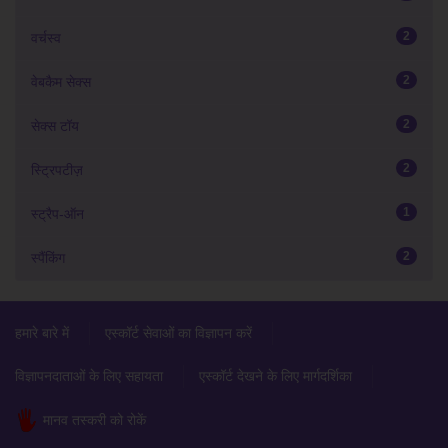
2
वर्चस्व
2
वेबकैम सेक्स
2
सेक्स टॉय
2
स्ट्रिपटीज़
1
स्ट्रैप-ऑन
2
स्पैंकिंग
हमारे बारे में
एस्कॉर्ट सेवाओं का विज्ञापन करें
विज्ञापनदाताओं के लिए सहायता
एस्कॉर्ट देखने के लिए मार्गदर्शिका
मानव तस्करी को रोकें