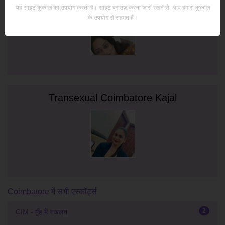
यह साइट कुकीज़ का उपयोग करती है। साइट ब्राउज़ करना जारी रखने से, आप हमारी कुकीज़
के उपयोग से सहमत हैं।
Transexual Coimbatore Kajal
Coimbatore में सभी एस्कॉर्ट्स
2
CIM - मुँह में स्खलन