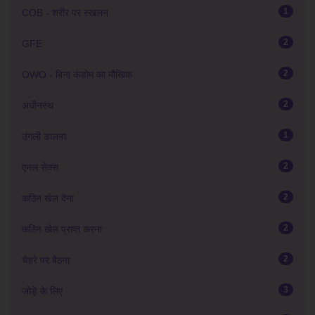
1
COB - शरीर पर स्खलन
2
GFE
2
OWO - बिना कंडोम का मौखिक
2
अधीनस्थ
1
उंगली डालना
2
एनल सेक्स
2
कठिन खेल देना
2
कठिन खेल प्राप्त करना
2
चेहरे पर बैठना
3
जोड़े के लिए