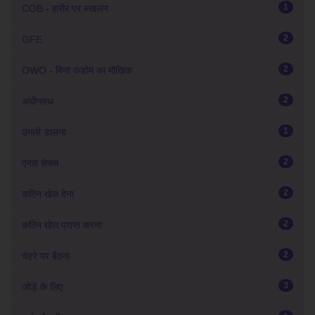
1
COB - शरीर पर स्खलन
2
GFE
2
OWO - बिना कंडोम का मौखिक
2
अधीनस्थ
1
उंगली डालना
2
एनल सेक्स
2
कठिन खेल देना
2
कठिन खेल प्राप्त करना
2
चेहरे पर बैठना
3
जोड़े के लिए