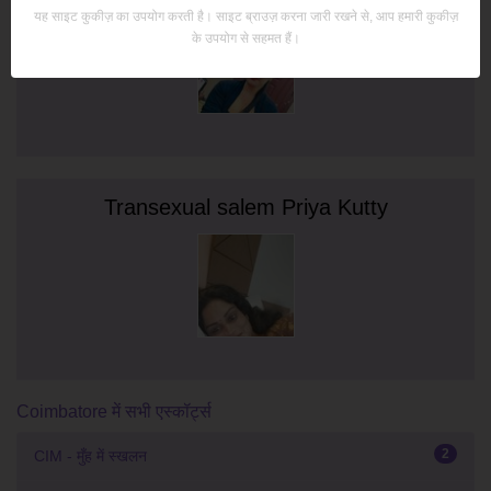
यह साइट कुकीज़ का उपयोग करती है। साइट ब्राउज़ करना जारी रखने से, आप हमारी कुकीज़
के उपयोग से सहमत हैं।
Transexual salem Priya Kutty
Coimbatore में सभी एस्कॉर्ट्स
2
CIM - मुँह में स्खलन