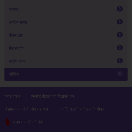
2
वर्चस्व
2
वेबकैम सेक्स
2
सेक्स टॉय
2
स्ट्रिपटीज़
1
स्ट्रैप-ऑन
2
स्पैंकिंग
हमारे बारे में
एस्कॉर्ट सेवाओं का विज्ञापन करें
विज्ञापनदाताओं के लिए सहायता
एस्कॉर्ट देखने के लिए मार्गदर्शिका
मानव तस्करी को रोकें