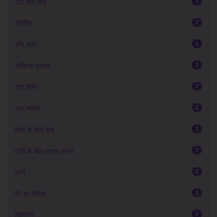
1
टाई और टीज़
2
टीबैगिंग
1
डीप थ्रोट
2
तांत्रिक मसाज
2
देना रिमिंग
2
नुरू मालिश
1
पानी के खेल देना
2
पानी के खेल प्राप्त करना
2
पार्टी
2
पैर का फेटिश
2
फिस्टिंग