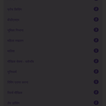
2
फ्रेंच किसिंग
2
बीडीएसएम
3
भूमिका निभाना
2
महिला स्खलन
1
मालिश
2
मौखिक सेक्स - ब्लोजॉब
2
यूनिफार्म
1
रिमिंग प्राप्त करना
2
रिवर्स मौखिक
2
लैप डांसिंग