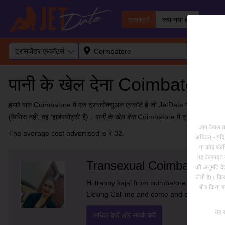
एस्कॉर्ट्स
क्या नया है?
INR
ट्रांसजेंडर एस्कॉर्ट्स
पानी के खेल देना Coimbatore, Indi
हमारे पास Coimbatore में एक ट्रांससेक्सुअल एस्कॉर्ट है जो JetDate पर पानी के खेल दे
(फेसिस नहीं, वह 'हार्डस्पोर्ट्स' है)।
पानी के खेल देना
Coimbatore में ट्रांससेक्सुअल एस्
आप केवल तभी
The average cost advertised is ₹ 32.
अधिक) - यदि 
या कोई संबं
यह वेबसाइट क
Transexual Coimbatore Ka
की अनुमति देत
लेती है)। कि
Hi tranny kajal from coimbatore All servic
बीच किया गय
Licking Call me and come and enjoy Only p
यह स
अधिक देखें और संपर्क करें