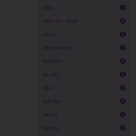
1
मालिश
2
मौखिक सेक्स - ब्लोजॉब
2
यूनिफार्म
1
रिमिंग प्राप्त करना
2
रिवर्स मौखिक
2
लैप डांसिंग
2
वर्चस्व
2
वेबकैम सेक्स
2
सेक्स टॉय
2
स्ट्रिपटीज़