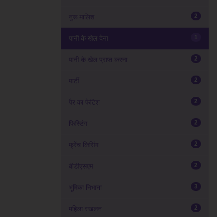
2
नुरू मालिश
1
पानी के खेल देना
2
पानी के खेल प्राप्त करना
2
पार्टी
2
पैर का फेटिश
2
फिस्टिंग
2
फ्रेंच किसिंग
2
बीडीएसएम
3
भूमिका निभाना
2
महिला स्खलन