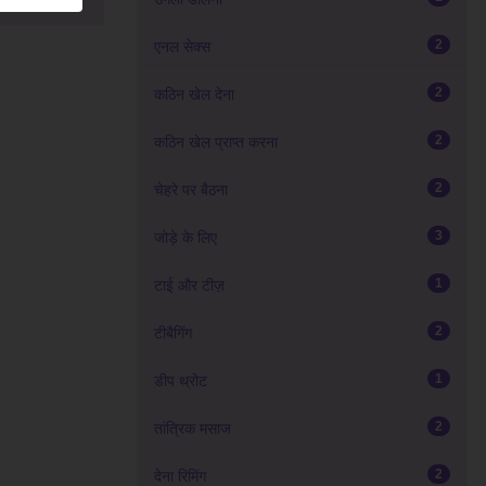
2
एनल सेक्स
2
कठिन खेल देना
2
कठिन खेल प्राप्त करना
2
चेहरे पर बैठना
3
जोड़े के लिए
1
टाई और टीज़
2
टीबैगिंग
1
डीप थ्रोट
2
तांत्रिक मसाज
2
देना रिमिंग