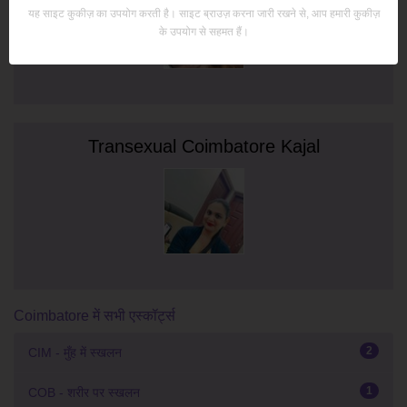
यह साइट कुकीज़ का उपयोग करती है। साइट ब्राउज़ करना जारी रखने से, आप हमारी कुकीज़
के उपयोग से सहमत हैं।
Transexual Coimbatore Kajal
Coimbatore में सभी एस्कॉर्ट्स
2
CIM - मुँह में स्खलन
1
COB - शरीर पर स्खलन