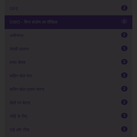
2
GFE
2
OWO - बिना कंडोम का मौखिक
2
अधीनस्थ
1
उंगली डालना
2
एनल सेक्स
2
कठिन खेल देना
2
कठिन खेल प्राप्त करना
2
चेहरे पर बैठना
3
जोड़े के लिए
1
टाई और टीज़