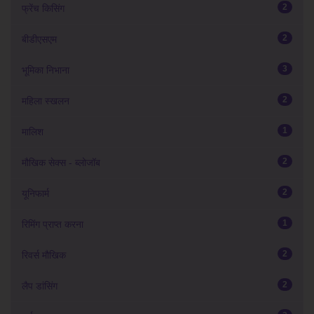
2
फ्रेंच किसिंग
2
बीडीएसएम
3
भूमिका निभाना
2
महिला स्खलन
1
मालिश
2
मौखिक सेक्स - ब्लोजॉब
2
यूनिफार्म
1
रिमिंग प्राप्त करना
2
रिवर्स मौखिक
2
लैप डांसिंग