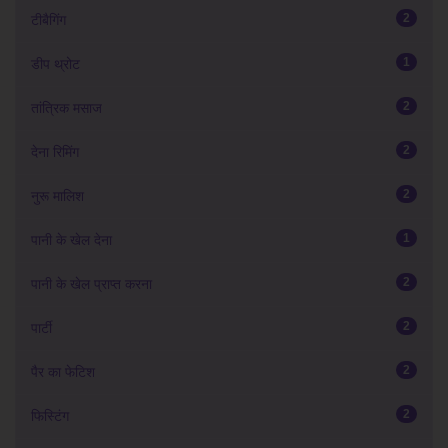
2
टीबैगिंग
1
डीप थ्रोट
2
तांत्रिक मसाज
2
देना रिमिंग
2
नुरू मालिश
1
पानी के खेल देना
2
पानी के खेल प्राप्त करना
2
पार्टी
2
पैर का फेटिश
2
फिस्टिंग