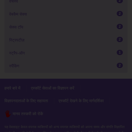
2
वर्चस्व
2
वेबकैम सेक्स
2
सेक्स टॉय
2
स्ट्रिपटीज़
1
स्ट्रैप-ऑन
2
स्पैंकिंग
हमारे बारे में
एस्कॉर्ट सेवाओं का विज्ञापन करें
विज्ञापनदाताओं के लिए सहायता
एस्कॉर्ट देखने के लिए मार्गदर्शिका
मानव तस्करी को रोकें
यह वेबसाइट केवल वयस्क व्यक्तियों को अन्य वयस्क व्यक्तियों को अपना समय और संगति विज्ञापित